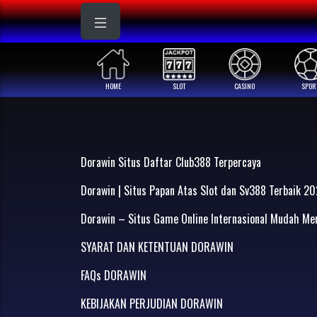
HOME
SLOT
CASINO
SPOR
Dorawin Situs Daftar Club388 Terpercaya
Dorawin | Situs Papan Atas Slot dan Sv388 Terbaik 2
Dorawin – Situs Game Online Internasional Mudah Me
SYARAT DAN KETENTUAN DORAWIN
FAQs DORAWIN
KEBIJAKAN PERJUDIAN DORAWIN