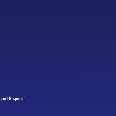
pport Responsif