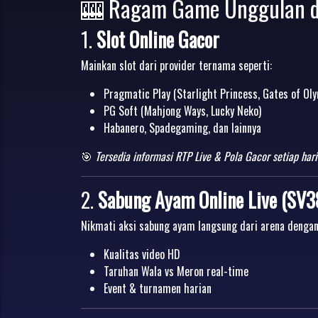
🎰 Ragam Game Unggulan d
1.
Slot Online Gacor
Mainkan slot dari provider ternama seperti:
Pragmatic Play (Starlight Princess, Gates of Ol
PG Soft (Mahjong Ways, Lucky Neko)
Habanero, Spadegaming, dan lainnya
🎯
Tersedia informasi RTP Live & Pola Gacor setiap hari
2.
Sabung Ayam Online Live (SV
Nikmati aksi sabung ayam langsung dari arena dengan
Kualitas video HD
Taruhan Wala vs Meron real-time
Event & turnamen harian