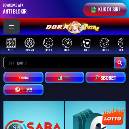
DOWNLOAD APK
KLIK DI SINI
ANTI BLOKIR
SLOT
CASINO
SPORT
TOGEL
TABLE
FISHING
COCK F.
Semua