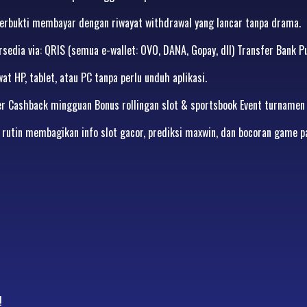
 terbukti membayar dengan riwayat withdrawal yang lancar tanpa drama.
rsedia via: QRIS (semua e-wallet: OVO, DANA, Gopay, dll) Transfer Bank 
at HP, tablet, atau PC tanpa perlu unduh aplikasi.
 Cashback mingguan Bonus rollingan slot & sportsbook Event turnamen 
 rutin membagikan info slot gacor, prediksi maxwin, dan bocoran game p
!