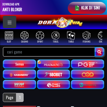
DOWNLOAD APK
KLIK DI SINI
ANTI BLOKIR
CASINO
SPORT
TOGEL
TABLE
FISHING
COCK F.
ARCADE
Semua
Page
1