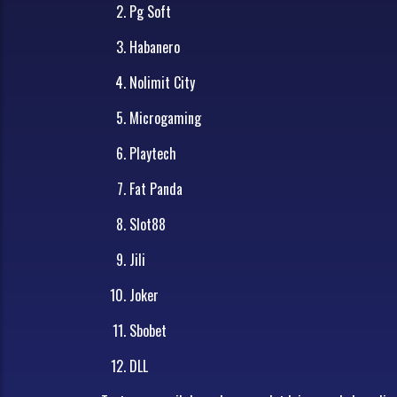
Pg Soft
Habanero
Nolimit City
Microgaming
Playtech
Fat Panda
Slot88
Jili
Joker
Sbobet
DLL