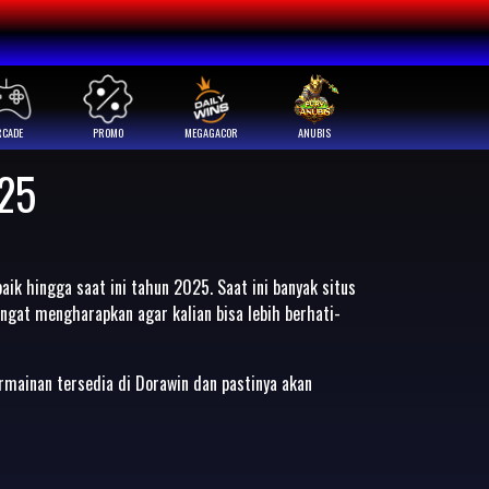
RCADE
PROMO
MEGAGACOR
ANUBIS
025
ik hingga saat ini tahun 2025. Saat ini banyak situs
gat mengharapkan agar kalian bisa lebih berhati-
rmainan tersedia di Dorawin dan pastinya akan