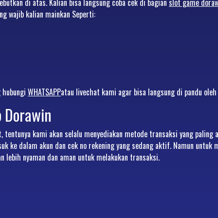
ebutkan di atas. Kalian bisa langsung coba cek di bagian
slot game doraw
ng wajib kalian mainkan Seperti:
g hubungi
WHATSAPP
atau livechat kami agar bisa langsung di pandu oleh
p Dorawin
t, tentunya kami akan selalu menyediakan metode transaksi yang palin
asuk ke dalam akun dan cek no rekening yang sedang aktif. Namun unt
an lebih nyaman dan aman untuk melakukan transaksi.