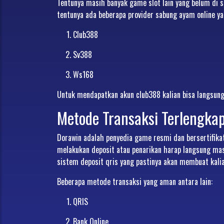
Tentunya masih banyak game slot lain yang belum di s
tentunya ada beberapa provider sabung ayam online ya
Club388
Sv388
Ws168
Untuk mendapatkan akun club388 kalian bisa langsun
Metode Transaksi Terlengka
Dorawin adalah penyedia game resmi dan bersertifika
melakukan deposit atau penarikan harap langsung m
sistem deposit qris yang pastinya akan membuat kali
Beberapa metode transaksi yang aman antara lain:
QRIS
Bank Online