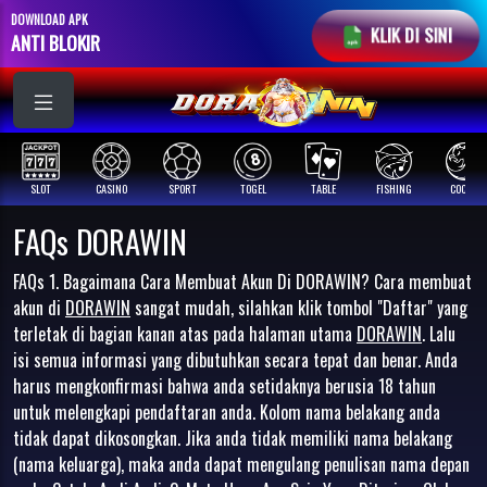
DOWNLOAD APK
KLIK DI SINI
ANTI BLOKIR
SLOT
CASINO
SPORT
TOGEL
TABLE
FISHING
COCK F.
FAQs DORAWIN
FAQs 1. Bagaimana Cara Membuat Akun Di DORAWIN? Cara membuat
akun di
DORAWIN
sangat mudah, silahkan klik tombol "Daftar" yang
terletak di bagian kanan atas pada halaman utama
DORAWIN
. Lalu
isi semua informasi yang dibutuhkan secara tepat dan benar. Anda
harus mengkonfirmasi bahwa anda setidaknya berusia 18 tahun
untuk melengkapi pendaftaran anda. Kolom nama belakang anda
tidak dapat dikosongkan. Jika anda tidak memiliki nama belakang
(nama keluarga), maka anda dapat mengulang penulisan nama depan