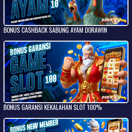
BONUS CASHBACK SABUNG AYAM DORAWIN
BONUS GARANSI KEKALAHAN SLOT 100%