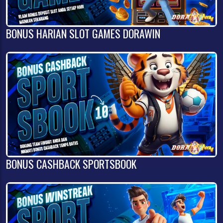
BONUS HARIAN SLOT GAMES DORAWIN
BONUS CASHBACK SPORTSBOOK