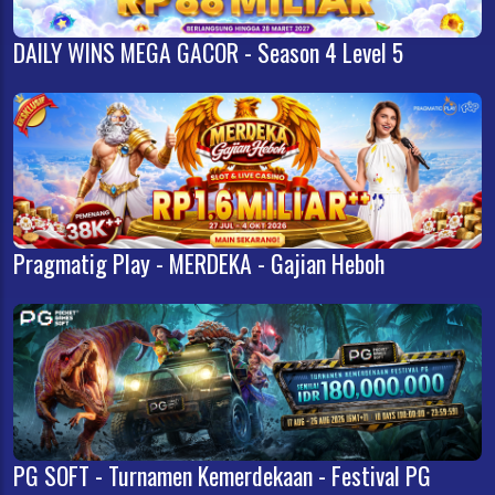
DAILY WINS MEGA GACOR - Season 4 Level 5
Pragmatig Play - MERDEKA - Gajian Heboh
PG SOFT - Turnamen Kemerdekaan - Festival PG