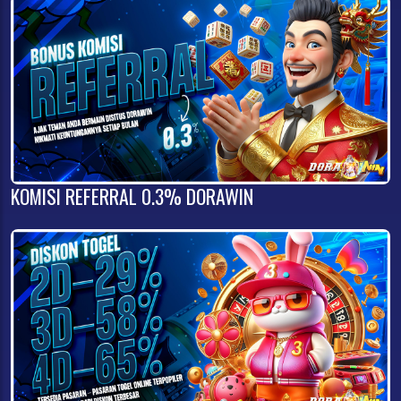
KOMISI REFERRAL 0.3% DORAWIN