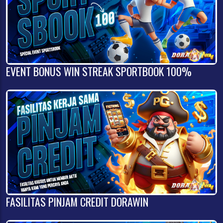
EVENT BONUS WIN STREAK SPORTBOOK 100%
FASILITAS PINJAM CREDIT DORAWIN