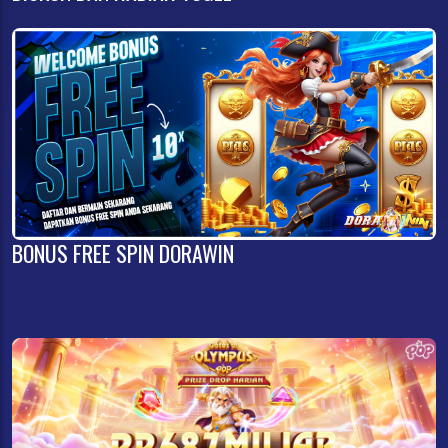
BONUS FREE SPIN DORAWIN