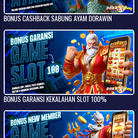
BONUS CASHBACK SABUNG AYAM DORAWIN
BONUS GARANSI KEKALAHAN SLOT 100%