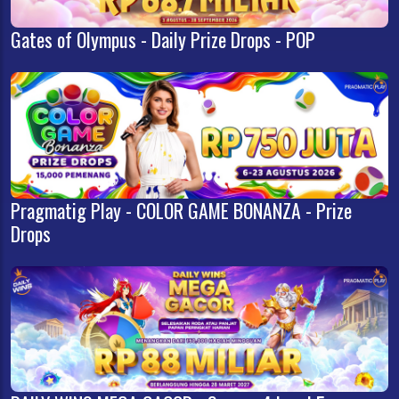
Gates of Olympus - Daily Prize Drops - POP
Pragmatig Play - COLOR GAME BONANZA - Prize
Drops