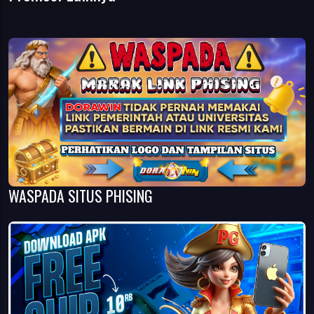
WASPADA SITUS PHISING