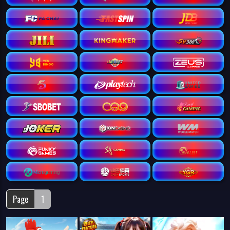
Page
1