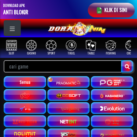
DOWNLOAD APK
KLIK DI SINI
ANTI BLOKIR
SLOT
CASINO
SPORT
TOGEL
TABLE
FISHING
COCK F.
Semua