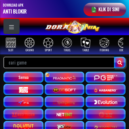
DOWNLOAD APK
KLIK DI SINI
ANTI BLOKIR
SLOT
CASINO
SPORT
TOGEL
TABLE
FISHING
COCK F.
Semua